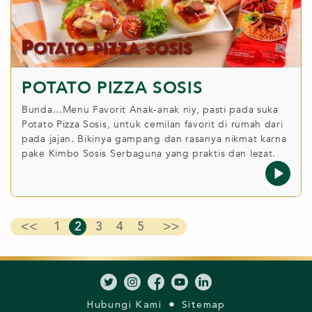
POTATO PIZZA SOSIS
Bunda...Menu Favorit Anak-anak niy, pasti pada suka
Potato Pizza Sosis, untuk cemilan favorit di rumah dari
pada jajan. Bikinya gampang dan rasanya nikmat karna
pake Kimbo Sosis Serbaguna yang praktis dan lezat.
<<
1
2
3
4
5
>>
Hubungi Kami
Sitemap