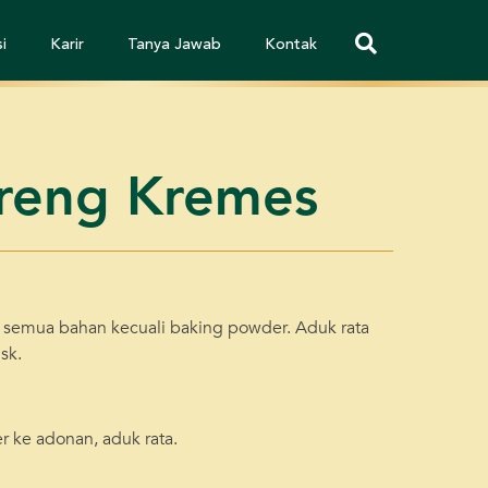
i
Karir
Tanya Jawab
Kontak
oreng Kremes
semua bahan kecuali baking powder. Aduk rata
sk.
ke adonan, aduk rata.