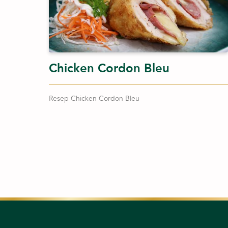
Chicken Cordon Bleu
Resep Chicken Cordon Bleu