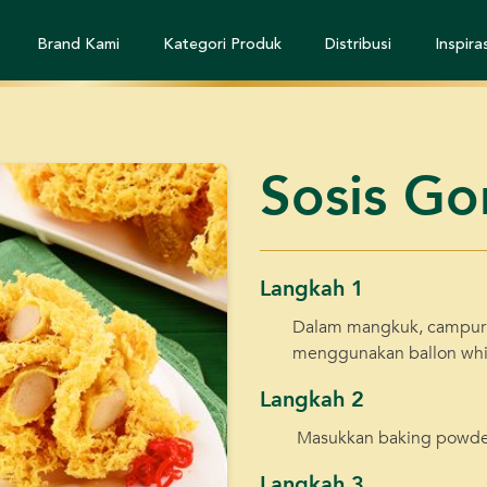
Brand Kami
Kategori Produk
Distribusi
Inspiras
Sosis G
Langkah 1
Dalam mangkuk, campur 
menggunakan ballon whi
Langkah 2
Masukkan baking powder 
Langkah 3