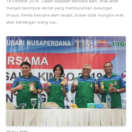
18 Oktober 2018 Dalam keadaan bencana alam, anak-anak
menjadi kelompok rentan yang membutuhkan dukungan
khusus. Ketika bencana alam terjadi, bukan tidak mungkin anak
akan kehilangan orang tua...