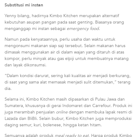
Substitusi mi instan
Yenny bilang, hadirnya Kimbo Kitchen merupakan alternatif
kebutuhan asupan pangan pada saat genting. Biasanya orang
menganggap mi instan sebagai
emergency food
.
Namun pada kenyataannya, perlu usaha dan waktu untuk
mengonsumi makanan siap saji tersebut. Selain makanan harus
dimasak menggunakan air di dalam wajan yang ditaruh di atas
kompor, perlu minyak atau gas elpiji untuk membuatnya matang
dan layak dikonsumsi.
“Dalam kondisi darurat, sering kali kualitas air menjadi berkurang,
di saat yang sama alat memasak menjadi sulit ditemukan,” terang
dia.
Selama ini, Kimbo Kitchen masih dipasarkan di Pulau Jawa dan
Sumatera, khususnya di gerai Indomaret dan Carrefour. Produk ini
juga merambah penjualan
online
dengan membuka lapak resmi di
Lazada dan BliBli. Selain bubur, Kimbo Kitchen juga memproduksi
daging semur, kuri, bolenese, hingga ketan hitam.
Semuanya adalah produk
meal ready to eat.
Harga produk Kimbo