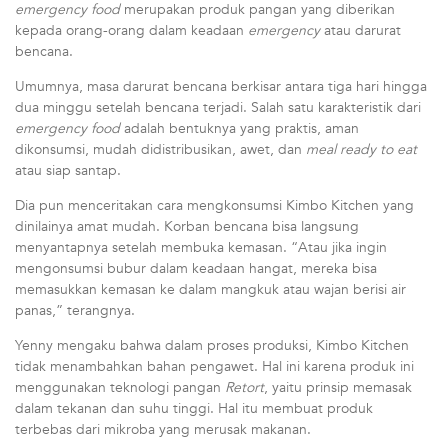
emergency food
merupakan produk pangan yang diberikan
kepada orang-orang dalam keadaan
emergency
atau darurat
bencana.
Umumnya, masa darurat bencana berkisar antara tiga hari hingga
dua minggu setelah bencana terjadi. Salah satu karakteristik dari
emergency food
adalah bentuknya yang praktis, aman
dikonsumsi, mudah didistribusikan, awet, dan
meal ready to eat
atau siap santap.
Dia pun menceritakan cara mengkonsumsi Kimbo Kitchen yang
dinilainya amat mudah. Korban bencana bisa langsung
menyantapnya setelah membuka kemasan. “Atau jika ingin
mengonsumsi bubur dalam keadaan hangat, mereka bisa
memasukkan kemasan ke dalam mangkuk atau wajan berisi air
panas,” terangnya.
Yenny mengaku bahwa dalam proses produksi, Kimbo Kitchen
tidak menambahkan bahan pengawet. Hal ini karena produk ini
menggunakan teknologi pangan
Retort
, yaitu prinsip memasak
dalam tekanan dan suhu tinggi. Hal itu membuat produk
terbebas dari mikroba yang merusak makanan.