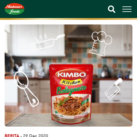
BERITA
- 29 Dec 2020